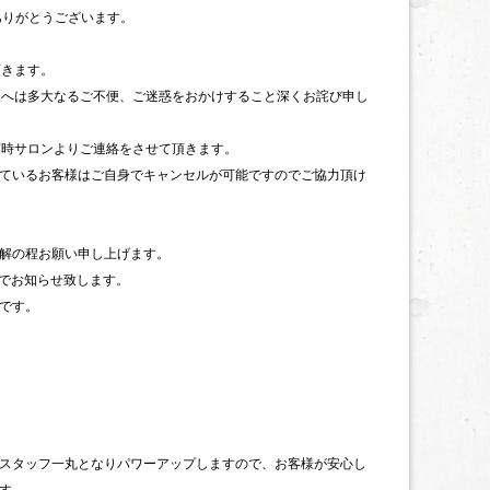
にありがとうございます。
頂きます。
様へは多大なるご不便、ご迷惑をおかけすること深くお詫び申し
随時サロンよりご連絡をさせて頂きます。
ているお客様はご自身でキャンセルが可能ですのでご協力頂け
解の程お願い申し上げます。
m等でお知らせ致します。
です。
Kはスタッフ一丸となりパワーアップしますので、お客様が安心し
す。