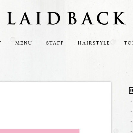
T
MENU
STAFF
HAIRSTYLE
TO