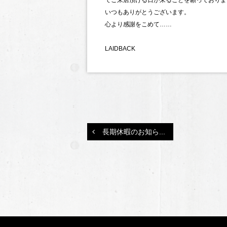
いつもありがとうございます。
心より感謝をこめて……
LAIDBACK
長期休暇のお知ら...